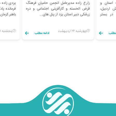
 استان و
زارع زاده مدیرعامل انجمن حامیان فرهنگ
یزدی زاده د
 اردبیل،
قرض الحسنه و کارآفرینی اجتماعی و دره
فرمانده پا
 در بستر
زرشکی دبیر استان یزد از پنل های...
باهنر کرمان
چهارشنبه ۲۴ اردیبهشت
پنجشنبه ۱۸ اردیبهشت
 مطلب
ادامه مطلب