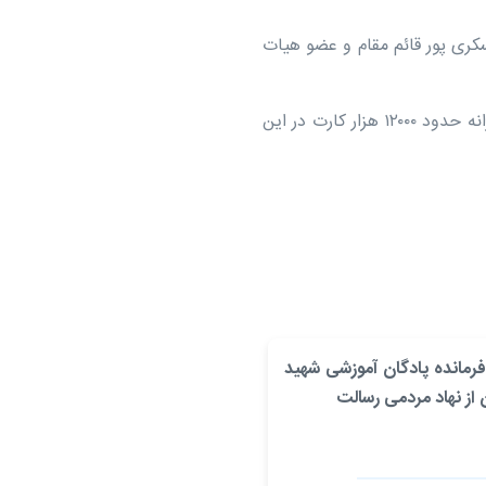
ری پور قائم مقام و عضو هیات
چاپ و ارسال کارت اعضای ام رسالت از جمله وظایف شرکت کارآفرینی شکوه ایثار به شمار می رود و روزانه حدود ۱۲۰۰۰ هزار کارت در این
رمانده پادگان آموزشی شهید
 از نهاد مردمی رسالت