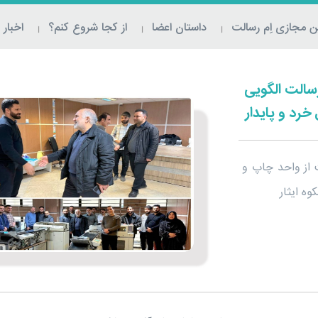
 مجازی اِم‌ رسالت
داستان اعضا
از کجا شروع کنم؟
اخبار
سالت الگویی
خرد و پایدار
ت از واحد چاپ و
ه ایثار