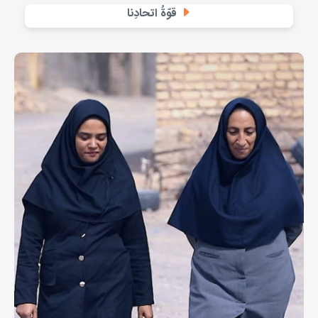
قوّةُ اتحادِنا