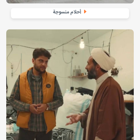
أحلام منسوجة