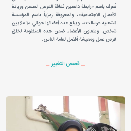
تُعرف باسم «رابطة داعمين ثقافة القرض الحسن وريادة
الأعمال الاجتماعية»، والمعروفة رمزياً باسم المؤسسة
الشعبية «رسالت»، ويبلغ عدد أعضائها حوالي 10 ملايين
شخص. ويتعاون الأعضاء ضمن هذه المنظومة لخلق
فرص عمل ومعيشة أفضل لعامة الناس.
قصص التغيير