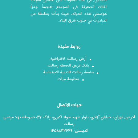
المقدس. في تلك السنوات، كان تحسين معيشة
الفئات الضعيفة في المجتمع هاجساً جدياً
لمؤسسي هذه الحركة، حيث بدأت بسلسلة من
المبادرات في جنوب شرق البلاد.
روابط مفيدة
أرض رسالت الافتراضية
بانک قرض الحسنه رسالت
جامعة رسالت للتنمية الاجتماعية
منظومة مرآت
جهات الاتصال
آدرس: تهران- خیابان آزادی، بلوار شهید جواد اکبری، پلاک 27، دبیرخانه نهاد مردمی
رسالت
کدپستی: ۱۴۵۸۸۳۳۶۴۹