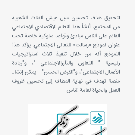
لتحقيق هدف تحسين سبل عيش الفئات الشعبية
من المجتمع، أنشأ هذا النظام الاقتصادي الاجتماعي
القائم على الناس مبادئ وقواعد سلوكية خاصة تحت
عنوان نموذج «رسالت» للتعالی الاجتماعي. يؤكد هذا
النموذج أنه من خلال تنفيذ ثلاث استراتيجيات
رئيسية—" التعاون والتآزرالاجتماعي "، و"ريادة
الأعمال الاجتماعي"، و"القرض الحسن"—يمكن إنشاء
منصة تهدف في نهاية المطاف إلى تحسين ظروف
العمل والحياة لعامة الناس.