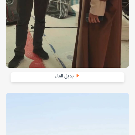
بديل للماء