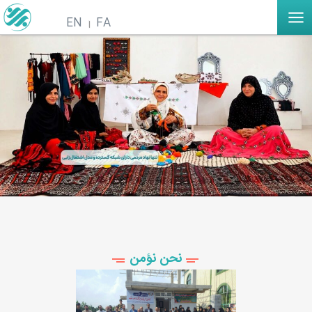
EN
FA
نحن نؤمن