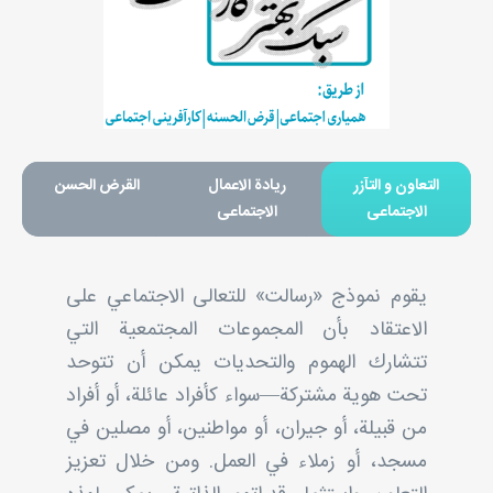
التعاون و التآزر
ریادة الاعمال
القرض الحسن
الاجتماعی
الاجتماعی
يقوم نموذج «رسالت» للتعالی الاجتماعي على
الاعتقاد بأن المجموعات المجتمعية التي
تتشارك الهموم والتحديات يمكن أن تتوحد
تحت هوية مشتركة—سواء كأفراد عائلة، أو أفراد
من قبيلة، أو جيران، أو مواطنين، أو مصلين في
مسجد، أو زملاء في العمل. ومن خلال تعزيز