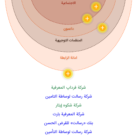
الاجتماعية
+
+
+
داعمون
المنظمات التوجيهية
امانة الرابطة
+
شركة فرداپ المعرفية
شرکة رسالت لوساطة التامین
شركة شكوه إيثار
شركة المعرفیة بارت
بنك «رسالت» للقرض الحسن
شركة رسالت لوساطة التأمین