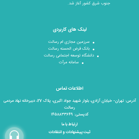
جنوب شرق کشور آغاز شد.
لینک های کاربردی
سرزمین مجازی ام رسالت
بانک قرض الحسنه رسالت
دانشگاه توسعه اجتماعی رسالت
سامانه مرآت
اطلاعات تماس
آدرس: تهران- خیابان آزادی، بلوار شهید جواد اکبری، پلاک 27، دبیرخانه نهاد مردمی
رسالت
کدپستی: ۱۴۵۸۸۳۳۶۴۹
ارتباط با ما
ثبت پیشنهادات و انتقادات