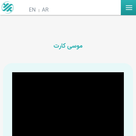
EN
AR
موسی کارت