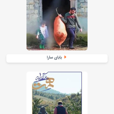
بابای سارا