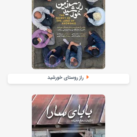
راز روستای خورشید