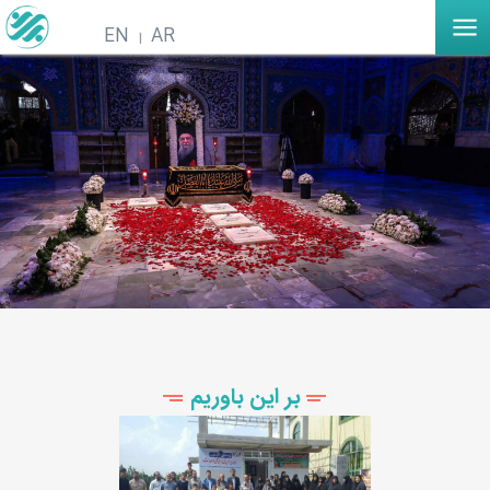
EN
AR
بر این باوریم