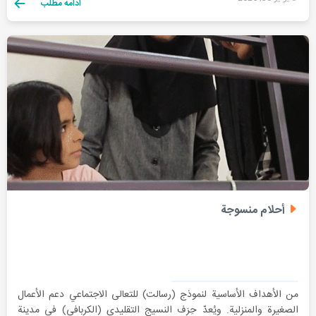
ادامه مطلب
أحلام منسوجة
من الأهداف الأساسية لنموذج (رسالت) للتعالی الاجتماعي دعم الأعمال
الصغيرة والمنزلية. ويُعدّ حِرَف النسيج التقليدي (الكربافي) في مدينة