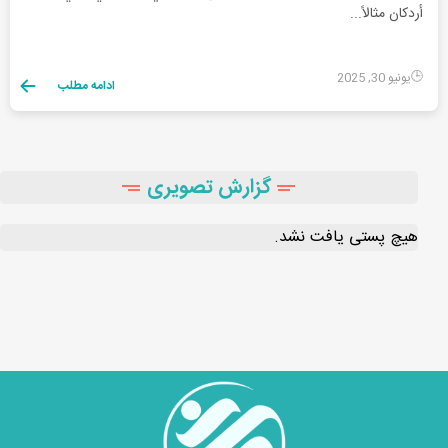
أردكان مثالاً...
يونيو 30, 2025
ادامه مطلب
گزارش تصویری
هیچ پستی یافت نشد.