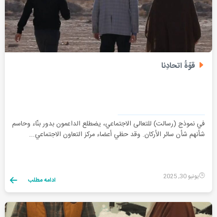
قوّةُ اتحادِنا
في نموذج (رسالت) للتعالی الاجتماعي، يضطلع الداعمون بدور بنّاء وحاسم
شأنهم شأن سائر الأركان. وقد حظي أعضاء مركز التعاون الاجتماعي...
يونيو 30, 2025
ادامه مطلب