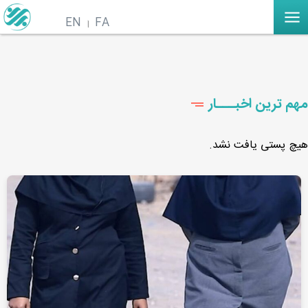
EN
FA
مهم ترین اخبـــار
هیچ پستی یافت نشد.