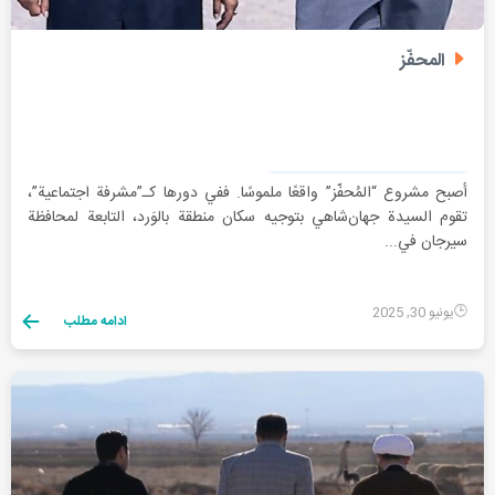
المحفّز
أصبح مشروع “المُحفّز” واقعًا ملموسًا. ففي دورها كـ”مشرفة اجتماعية”،
تقوم السيدة جهان‌شاهي بتوجيه سكان منطقة بالوَرد، التابعة لمحافظة
سيرجان في...
يونيو 30, 2025
ادامه مطلب