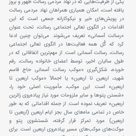
یکی از ظرفیت‎‌هایی که در نهاد مردمی رسالت ظهور و بروز
یافته است، امکان همیاری همراهان نهاد مردمی رسالت
در پویش‌های خیر و نیکوکارانه جمعی است که این
اقدامات در الگوی تعالی اجتماعی رسالت، تحت عنوان
«رسالت آسمانی» تعریف می‌شوند. می‎‌توان چنین ادعا
کرد که گُل همه فعالیت‌ها در الگوی تعالی اجتماعی
رسالت، رسالت آسمانی است. از مهم‌ترین اتفاقاتی که در
طول سالیان اخیر، توسط اعضای خانواده رسالت، رقم
خورده، شکل‎‌گیری «موکب رسالت آسمانی حاج قاسم
شهید، اربعین تا اربعین» یا اجمالاً «موکب اربعین تا
اربعین» است. این موکب، مأموریت اصلی خود را،
«شستن پتوها و سایر ملزومات مورد نیاز پیاده‌روی زائرین
اربعین» تعریف نموده است. از جمله اقداماتی که به طور
خاص در تمامی ماه‌های سال بجز ایام اربعین (اربعین تا
اربعین) مورد تمرکز قرار گرفته، شستشوی پتو و
موکت‌های موکب‎‌های مسیر پیاده‌روی اربعین است. برای