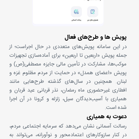
پویش ها و طرح‌های فعال
در این سامانه پویش‌های متعددی در حال اجراست؛ از
جمله پویش «اربعین تا اربعین» برای آماده‌سازی تجهیزات
موکب‌ها، مشارکت در تأمین مالی جایزه مصطفی(ص) و
پویش «اعضای همدل» در حمایت از مردم مظلوم غزه و
لبنان. همچنین در سال‌های گذشته طرح‌هایی مانند
افطاری غیرحضوری ماه رمضان، نذر قربانی عید قربان و
همیاری با آسیب‌دیدگان سیل، زلزله و کرونا در آن اجرا
شده است.
دعوت به همیاری
رسالت آسمانی نشان می‌دهد که سرمایه اجتماعی مردم،
در کنار سازوکارهای اعتمادمحور و نوآورانه، می‌تواند به