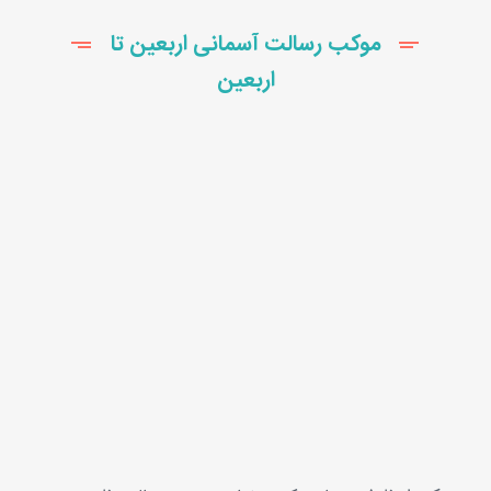
موکب رسالت آسمانی اربعین تا
اربعین