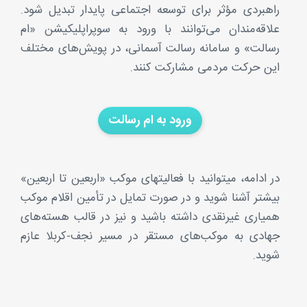
راهبردی مؤثر برای توسعه اجتماعی پایدار تبدیل شود.
علاقه‌مندان می‌توانند با ورود به سوپراپلیکیشن «ام
رسالت» و سامانه رسالت آسمانی، در پویش‌های مختلف
این حرکت مردمی مشارکت کنند.
ورود به ام رسالت
در ادامه، می‎توانید با فعالیت‎های موکب «اربعین تا اربعین»
بیشتر آشنا شوید و در صورت تمایل در تأمین اقلام موکب
همیاری غیرنقدی داشته باشید و نیز در قالب هسته‌های
جهادی به موکب‌های مستقر در مسیر نجف-کربلا عازم
شوید.