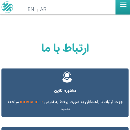
EN
AR
ارتباط با ما
مشاوره انلاین
جهت ارتباط با راهنمایان به صورت برخط به آدرس
mresalat.ir
مراجعه
نمائید