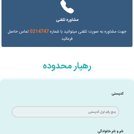
مشاوره تلفنی
جهت مشاوره به صورت تلفنی میتوانید با شماره
0214747
تماس حاصل
فرمائید
رهیار محدوده
کدپستی
نام و نام خانوادگی