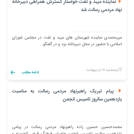
نماینده میبد و تفت خواستار گسترش همراهی دبیرخانه
نهاد مردمی رسالت شد
میرمحمدی نماینده شهرستان های میبد و تفت در مجلس شورای
اسلامی با حضور در محل دبیرخانه یزد و در گفتگو...
پنجشنبه ۱۸ اردیبهشت
ادامه مطلب
پیام تبریک راهبرنهاد مردمی رسالت به مناسبت
یازدهمین سالروز تاسیس انجمن
محمدحسین حسین زاده راهبرنهاد مردمی رسالت در پیامی
یازدهمین سالروز تاسیس انجمن حامیان فرهنگ قرض الحسنه و