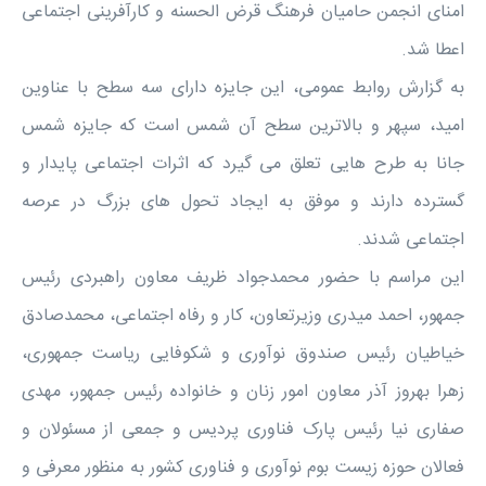
امنای انجمن حامیان فرهنگ قرض الحسنه و کارآفرینی اجتماعی
اعطا شد.
به گزارش روابط عمومی، این جایزه دارای سه سطح با عناوین
امید، سپهر و بالاترین سطح آن شمس است که جایزه شمس
جانا به طرح هایی تعلق می گیرد که اثرات اجتماعی پایدار و
گسترده دارند و موفق به ایجاد تحول های بزرگ در عرصه
اجتماعی شدند.
این مراسم با حضور محمدجواد ظریف معاون راهبردی رئیس
جمهور، احمد میدری وزیرتعاون، کار و رفاه اجتماعی، محمدصادق
خیاطیان رئیس صندوق نوآوری و شکوفایی ریاست جمهوری،
زهرا بهروز آذر معاون امور زنان و خانواده رئیس جمهور، مهدی
صفاری نیا رئیس پارک فناوری پردیس و جمعی از مسئولان و
فعالان حوزه زیست بوم نوآوری و فناوری کشور به منظور معرفی و