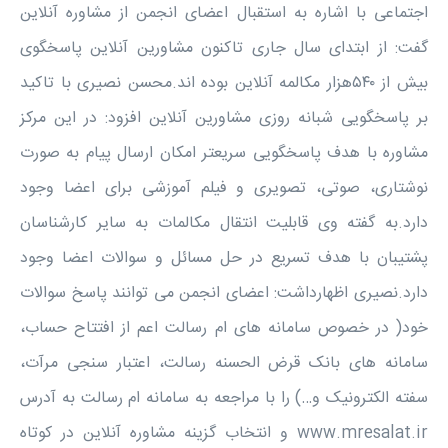
اجتماعی با اشاره به استقبال اعضای انجمن از مشاوره آنلاین
گفت: از ابتدای سال جاری تاکنون مشاورین آنلاین پاسخگوی
بیش از ۵۴۰هزار مکالمه آنلاین بوده اند.محسن نصیری با تاکید
بر پاسخگویی شبانه روزی مشاورین آنلاین افزود: در این مرکز
مشاوره با هدف پاسخگویی سریعتر امکان ارسال پیام به صورت
نوشتاری، صوتی، تصویری و فیلم آموزشی برای اعضا وجود
دارد.به گفته وی قابلیت انتقال مکالمات به سایر کارشناسان
پشتیبان با هدف تسریع در حل مسائل و سوالات اعضا وجود
دارد.نصیری اظهارداشت: اعضای انجمن می توانند پاسخ سوالات
خود( در خصوص سامانه های ام رسالت اعم از افتتاح حساب،
سامانه های بانک قرض الحسنه رسالت، اعتبار سنجی مرآت،
سفته الکترونیک و…) را با مراجعه به سامانه ام رسالت به آدرس
www.mresalat.ir و انتخاب گزینه مشاوره آنلاین در کوتاه