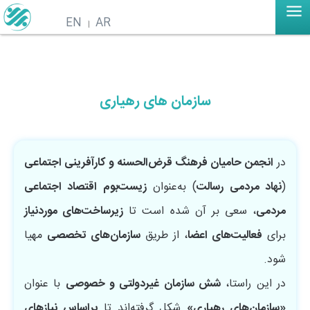
EN
AR
سازمان های رهیاری
در
انجمن حامیان فرهنگ قرض‌الحسنه و کارآفرینی اجتماعی
(
نهاد مردمی رسالت
) به‌عنوان
زیست‌بوم اقتصاد اجتماعی
مردمی
، سعی بر آن شده است تا
زیرساخت‌های موردنیاز
برای
فعالیت‌های اعضا
، از طریق
سازمان‌های تخصصی
مهیا
شود.
در این راستا،
شش سازمان غیردولتی و خصوصی
با عنوان
«سازمان‌های رهیاری»
شکل گرفته‌اند تا
براساس نیازهای