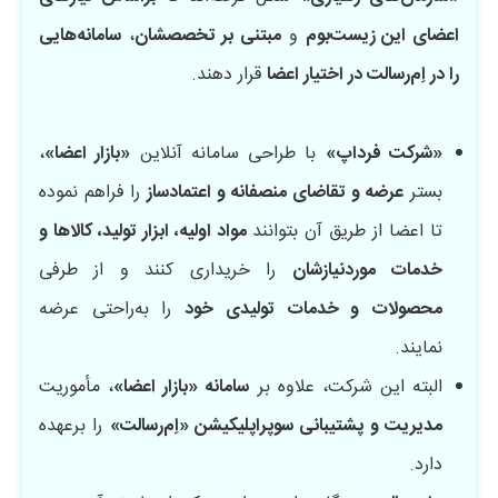
اعضای این زیست‌بوم
و
مبتنی بر تخصصشان
،
سامانه‌هایی
را در اِم‌رسالت در اختیار اعضا
قرار دهند.
«شرکت فرداپ»
با طراحی سامانه آنلاین
«بازار اعضا»
،
بستر
عرضه و تقاضای منصفانه و اعتمادساز
را فراهم نموده
تا اعضا از طریق آن بتوانند
مواد اولیه، ابزار تولید، کالاها و
خدمات موردنیازشان
را خریداری کنند و از طرفی
محصولات و خدمات تولیدی خود
را به‌راحتی عرضه
نمایند.
البته این شرکت، علاوه بر
سامانه «بازار اعضا»
، مأموریت
مدیریت و پشتیبانی سوپراپلیکیشن «اِم‌رسالت»
را برعهده
دارد.