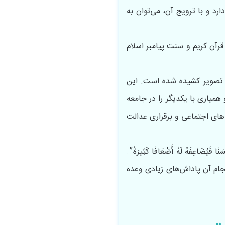
رد و با ترویج آن، می‌توان به
رآن کریم و سنت پیامبر اسلام
ه تصویر کشیده شده است. این
همیاری با یکدیگر را در جامعه
های اجتماعی و برقراری عدالت
ا حَسَنًا فَيُضَاعِفَهُ لَهُ أَضْعَافًا كَثِيرَةً”.
جام آن پاداش‌های زیادی وعده