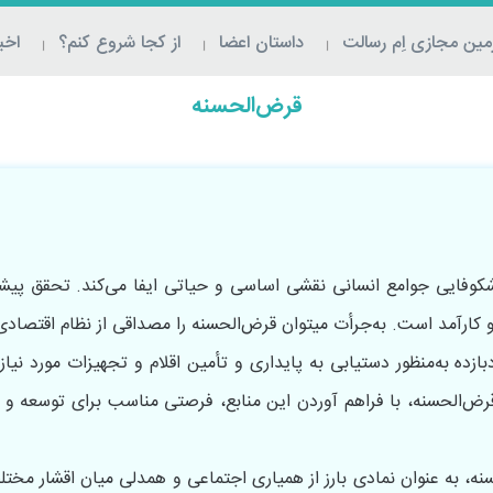
ین مجازی اِم‌ رسالت
داستان اعضا
از کجا شروع کنم؟
اخبا
قرض‌الحسنه
کوفایی جوامع انسانی نقشی اساسی و حیاتی ایفا می‌کند. تحقق پیش
را مصداقی از نظام اقتصادی سالم برشمرد.
‎‌های کوچک و زودبازده به‌منظور دستیابی به پایداری و تأمین اقلام و تجهیزات مورد 
قرض‌الحسنه، با فراهم آوردن این منابع، فرصتی مناسب برای توسعه و ا
 بر این، فرهنگ قرض‌‌‎الحسنه، به عنوان نمادی بارز از همیاری اجتماعی و همدلی میان ا