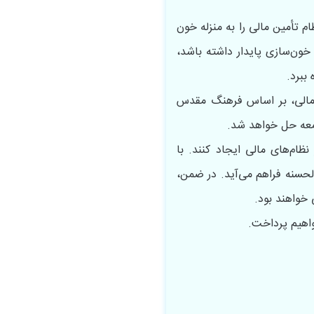
م تأمین مالی را به‌ منزله خون
خون‌سازی پایدار داشته باشد،
ببرد.
ن مالی، بر اساس فرهنگ مقدس
معه حل خواهد شد.
ظام‌های مالی ایجاد کنند. با
لحسنه فراهم می‌آید. در ضمن،
 خواهند بود.
واهیم پرداخت.