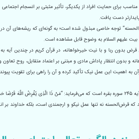
ناسب برای حمایت افراد از یکدیگر، تأثیر مثبتی بر انسجام اجتماعی دا
ایدارتر دست یافت.
لحسنه” توجه خاصی مبذول شده است؛ به گونه‌ای که ریشه‌های آن در ق
بیت علیهم السلام به وضوح قابل مشاهده است.
قرض بدون ربا و با نیت خیرخواهانه، در قرآن کریم در چندین آیه ب
انه و بدون انتظار پاداش مادی و مبتنی بر اعتماد متقابل، روح تعاون و 
آن به اهمیت این عمل نیک تأکید کرده و آن را راهی برای تقویت پیوند
یکی از آیات مهم در این زمینه آیه ۲۴۵ سوره بقره است که می‌فرماید: “مَنْ ذَا الَّذِی يُقْرِضُ اللَّهَ قَرْضً
 که قرض‌الحسنه نه تنها عمل نیکو و ارجمندی است، بلکه خداوند بر ان