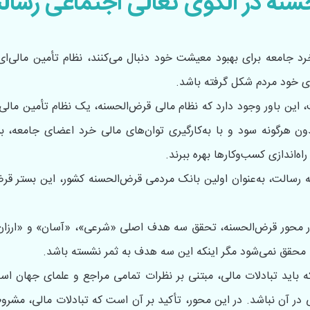
سنه در الگوی تعالی اجتماعی رسال
خرد جامعه برای بهبود معیشت خود دنبال می‌کنند، نظام تأمین مالی
ای خود مردم شکل گرفته باشد.
، این باور وجود دارد که نظام مالی قرض‌الحسنه، یک نظام تأمین مالی
بدون هرگونه سود و با به‌کارگیری توان‌های مالی خرد اعضای جامعه، ب
ه‌اندازی کسب‌وکارها بهره ببرند.
ه رسالت، به‌عنوان اولین بانک مردمی قرض‌الحسنه کشور، این بستر قر
 محور قرض‌الحسنه، تحقق سه هدف اصلی «شرعی»، «آسان» و «ارزان» ب
نه محقق نمی‌شود مگر اینکه این سه هدف به ثمر نشسته باشد.
 باید تبادلات مالی، مبتنی‌ بر نظرات تمامی مراجع و علمای جهان اسل
 در آن نباشد. در این محور، تأکید بر آن است که تبادلات مالی، مشروط