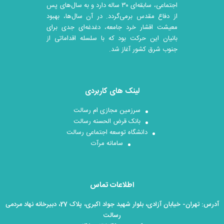
اجتماعی، سابقه‌ای ۳۰ ساله دارد و به سال‌های پس
از دفاع مقدس برمی‌گردد. در آن سال‎‌ها، بهبود
معیشت اقشار خرد جامعه، دغدغه‌ای جدی برای
بانیان این حرکت بود که با سلسله اقداماتی از
جنوب شرق کشور آغاز شد.
لینک های کاربردی
سرزمین مجازی ام رسالت
بانک قرض الحسنه رسالت
دانشگاه توسعه اجتماعی رسالت
سامانه مرآت
اطلاعات تماس
آدرس: تهران- خیابان آزادی، بلوار شهید جواد اکبری، پلاک 27، دبیرخانه نهاد مردمی
رسالت