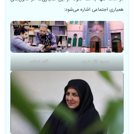
همیاری اجتماعی اشاره می‌‏شود:
مسجد ازگل تهران
آقای استادی