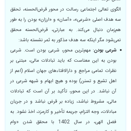
الگوی تعالی اجتماعی رسالت در محور قرض‌الحسنه، تحقق
سه هدف اصلی «شرعی»، «آسان» و «ارزان» بودن را به طور
هم‌زمان دنبال می‌کند. به عبارتی، قرض‌الحسنه محقق
نمی‌شود مگر اینکه سه هدف مذکور به ثمر نشسته باشد:
شرعی بودن
: مهم‌ترین محور، شرعی بودن است. شرعی
بودن به این معناست که باید تبادلات مالی، مبتنی بر
نظرات تمامی ‌مراجع و دارالافتاءهای جهان اسلام (اعم از
اهل تشیع و تسنن) بوده و هیچ ابهام و شبهه شرعی در
آن نباشد. در این محور، تأکید بر آن است که تبادلات
مالی، مشروط نباشد، زیاده بر قرض نباشد و در جریان
مبادلات، وجه التزام، جریمه تأخیر و کارمزد، اخذ نشود. به
فضل الهی، در سال 1402 با محقق شدن «وام