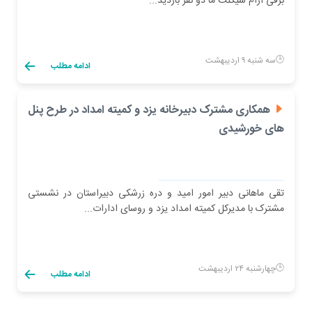
برقی آرام سیکلت ما دو نفر بازدید...
سه شنبه ۹ اردیبهشت
ادامه مطلب
همکاری مشترک دبیرخانه یزد و کمیته امداد در طرح پنل
های خورشیدی
تقی ماهانی دبیر امور امید و دره زرشکی دبیراستان در نشستی
مشترک با مدیرکل کمیته امداد یزد و روسای ادارات...
چهارشنبه ۲۴ اردیبهشت
ادامه مطلب