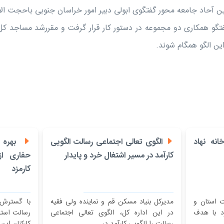
 آحاد جامعه محور گفتگوی ابولی دبیر امور خراسان جنوبی باحجت ال
فتگو همکاری دو مجموعه در دستور کار قرار گرفت و مقررشد مساجد کل 
ین الگو همگام شوند.
نه نهاد
الگوی تعالی اجتماعی رسالت الگویی
بهره م
کارآمد در مسیر اشتغال خرد و پایدار
حفاری ا
کارمزد
ت استان و
مدیرکل بنیاد مسکن قم و نماینده ولی فقیه
با گسترش 
د با هدف
در این اداره کل، الگوی تعالی اجتماعی
رسالت استا