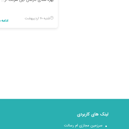
بهره مندی کارکنان این شرکت از...
شنبه ۲۰ اردیبهشت
ادامه
لینک های کاربردی
سرزمین مجازی ام رسالت