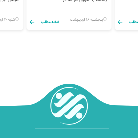
رسالت را الگویی کارآمد در...
کارکنان این
پنجشنبه ۱۸ اردیبهشت
شنبه ۲۰ اردیبهشت
 مطلب
ادامه مطلب