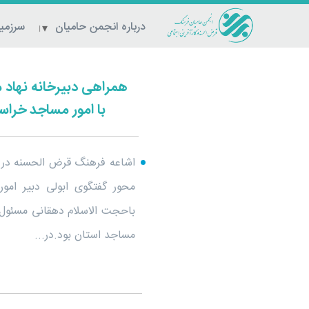
درباره انجمن حامیان
سرزمین
همراهی دبیرخانه نهاد
با امور مساجد خراس
اشاعه فرهنگ قرض الحسنه در 
محور گفتگوی ابولی دبیر امو
باحجت الاسلام دهقانی مسئول 
مساجد استان بود.در...