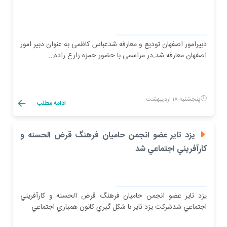
دبیرامور اصفهان تودیع و معارفه شدعباس کاظمی به عنوان دبیر امور
اصفهان معارفه شد.در مراسمی با حضور حمزه زارع زاده...
پنجشنبه ۱۸ اردیبهشت
ادامه مطلب
يزد تاير عضو انجمن حاميان فرهنگ قرض الحسنه و
كارآفريني اجتماعي شد
يزد تاير عضو انجمن حاميان فرهنگ قرض الحسنه و كارآفريني
اجتماعي شدشركت يزد تاير با شكل گيري كانون همياري اجتماعي...