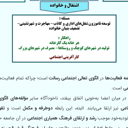
مه فعالیت‌ها
در
الگوی تعالی اجتماعی رسالت
است؛ چراکه تمام فعالیت‌ها
عی
است.
ر میان اعضا به‌خوبی اتفاق بیفتد، ناخودآگاه سایر
مؤلفه‌های الگو
اعی
نیز ارتقا می‌یابند. البته، این رابطه
دوطرفه و مکمل
است و
تقو
خودبه‌خود موجب
رشد و ارتقای فرهنگ همیاری اجتماعی
در آن جامعه خ