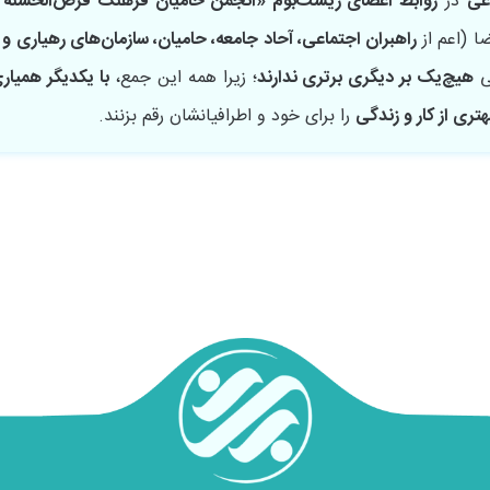
عی
در
روابط اعضای زیست‌بوم «انجمن حامیان فرهنگ قرض‌الحسنه و
ا (اعم از
راهبران اجتماعی، آحاد جامعه، حامیان، سازمان‌های رهیاری و 
لی
هیچ‌یک بر دیگری برتری ندارند
؛ زیرا همه این جمع،
با یکدیگر همیار
تری از کار و زندگی
را برای خود و اطرافیانشان رقم بزنند.