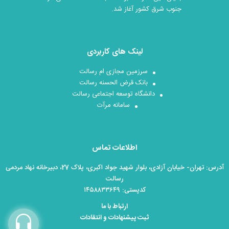
جنوب شرق کشور آغاز شد.
لینک های کاربردی
سرزمین مجازی ام رسالت
بانک قرض الحسنه رسالت
دانشگاه توسعه اجتماعی رسالت
سامانه مرآت
اطلاعات تماس
آدرس: تهران- خیابان آزادی، بلوار شهید جواد اکبری، پلاک 27، دبیرخانه نهاد مردمی
رسالت
کدپستی: ۱۴۵۸۸۳۳۶۴۹
ارتباط با ما
ثبت پیشنهادات و انتقادات