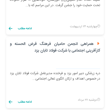
کمیته امداد امام خمینی(ره) خوزستان، خودکفایی ۱۰ هزار خانواده
تحت حمایت خود را جشن گرفت. در این مراسم که با...
چهارشنبه ۲۴ اردیبهشت
ادامه مطلب
همراهی انجمن حامیان فرهنگ قرض الحسنه و
کارآفرینی اجتماعی با شرکت فولاد تابان یزد
دره زرشکی دبیر امور یزد و فرخنده مدیرعامل شرکت فولاد تابان یزد
در خصوص اهداف و ارکان الگوی تعالی اجتماعی...
دوشنبه ۲۷ مرداد
ادامه مطلب