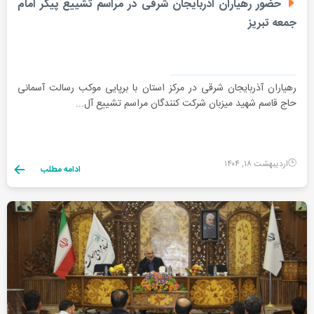
حضور رهیاران آذربایجان شرقی در مراسم تشییع پیکر امام
جمعه تبریز
رهیاران آذربایجان شرقی در مرکز استان با برپایی موکب رسالت آسمانی
حاج قاسم شهید میزبان شرکت کنندگان مراسم تشییع آل...
اردیبهشت ۱۸, ۱۴۰۴
ادامه مطلب