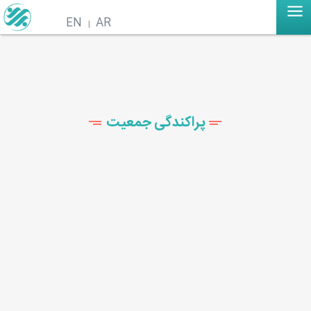
EN
AR
پراکندگی جمعیت