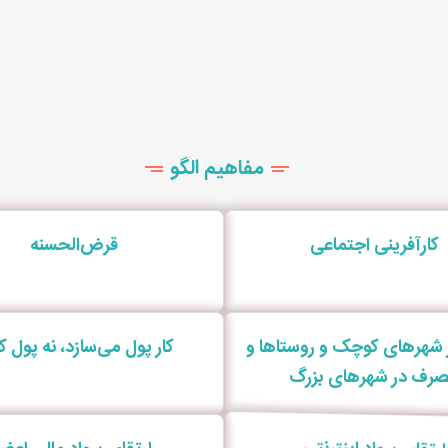
مفاهیم الگو
کارآفرینی اجتماعی
قرض‌الحسنه
ر شهرهای کوچک و روستاها و
کار پول می‌سازد، نه پول کار
رف در شهرهای بزرگ