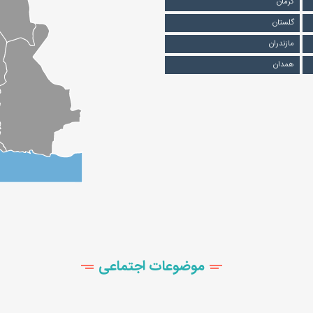
کرمان
گلستان
مازندران
همدان
موضوعات اجتماعی