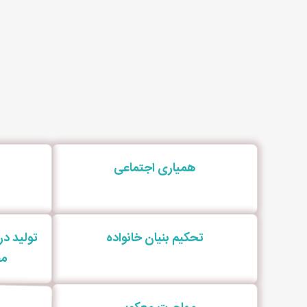
همیاری اجتماعی
تحکیم بنیان خانواده
تولید د
مص