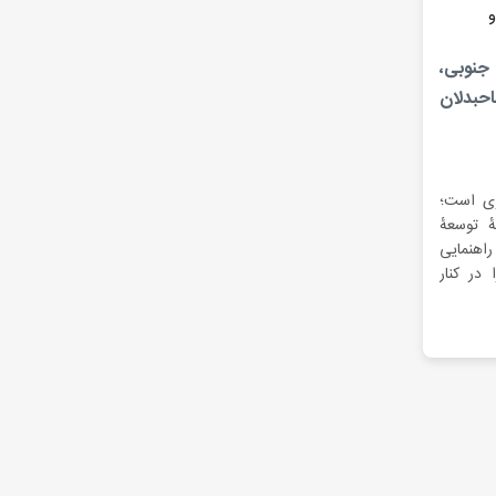
جنوبی،
بدلان
زی است؛
توسعه‌ٔ
اهنمایی
 در کنار
 زمینه‌ٔ
 سویی و از
ام‌های