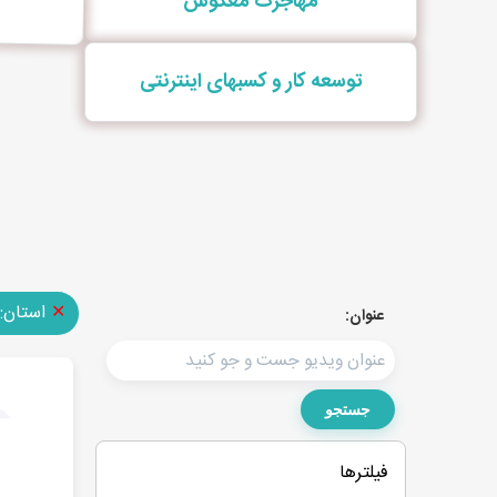
مهاجرت معکوس
توسعه کار و کسبهای اینترنتی
✕
استان:
عنوان:
جستجو
فیلترها