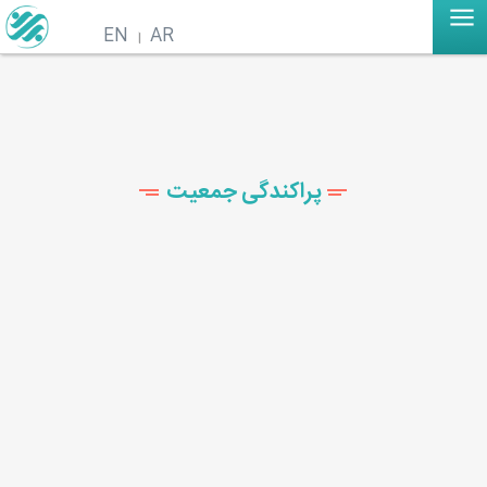
EN
AR
پراکندگی جمعیت