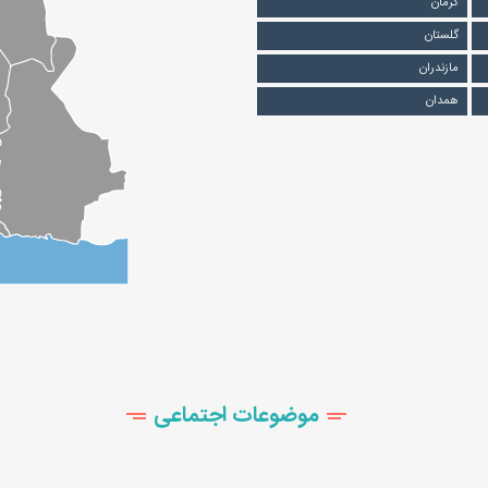
کرمان
گلستان
مازندران
همدان
موضوعات اجتماعی