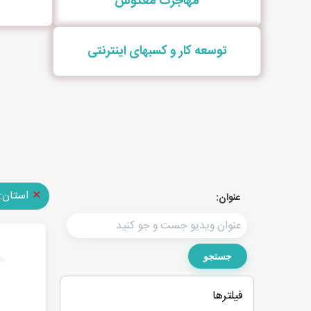
مهاجرت معکوس
توسعه کار و کسبهای اینترنتی
✕
استان:
عنوان:
جستجو
فیلترها