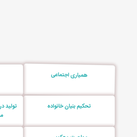
همیاری اجتماعی
تحکیم بنیان خانواده
تولید د
مص