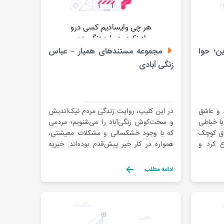
ن؛ حوا
مجموعه مستندهای همیار – عباس
زنگی آبادی
 و عاشق
در این کلیپ، روایت زندگی مردم نیک‌اندیش
 گرفت با خیاطی
و سخت‌کوش زنگی‌آباد را می‌شنویم؛ مردمی
تاق کوچک
که با وجود خشکسالی و مشکلات معیشتی،
ع کرد و
همواره در کار خیر پیش‌قدم بوده‌اند. خیریه
 حامیان،
بیت‌الکوثر زنگی‌آباد از سال ۱۳۷۶ با مدیریت
. امروز
آقای عباس زنگی‌آبادی و همراهی جمعی از
ادامه مطلب
[…]
خیرین دلسوز، فعالیت خود را با هدف حمایت
از محرومان منطقه آغاز کرده است. […]