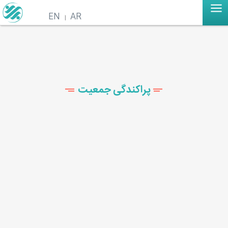
EN
AR
پراکندگی جمعیت