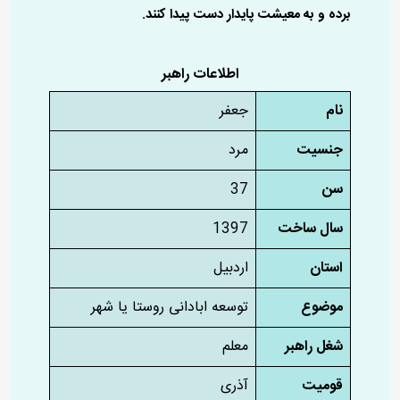
برده و به معیشت پایدار دست پیدا کنند.
اطلاعات راهبر
نام
جعفر
جنسیت
مرد
سن
37
سال ساخت
1397
استان
اردبیل
موضوع
توسعه ابادانی روستا یا شهر
شغل راهبر
معلم
قومیت
آذری