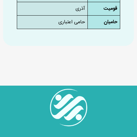
قومیت
آذری
حامیان
حامی اعتباری