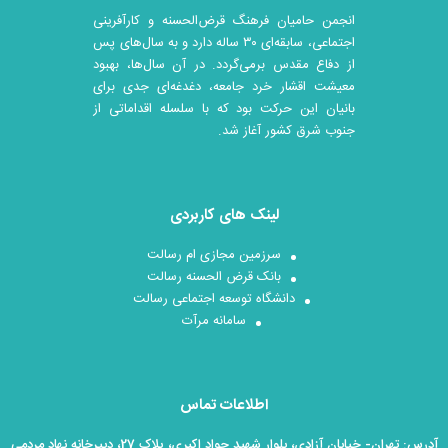
انجمن حامیان فرهنگ قرض‌الحسنه و کارآفرینی
اجتماعی، سابقه‌ای ۳۰ ساله دارد و به سال‌های پس
از دفاع مقدس برمی‌گردد. در آن سال‎‌ها، بهبود
معیشت اقشار خرد جامعه، دغدغه‌ای جدی برای
بانیان این حرکت بود که با سلسله اقداماتی از
جنوب شرق کشور آغاز شد.
لینک های کاربردی
سرزمین مجازی ام رسالت
بانک قرض الحسنه رسالت
دانشگاه توسعه اجتماعی رسالت
سامانه مرآت
اطلاعات تماس
آدرس: تهران- خیابان آزادی، بلوار شهید جواد اکبری، پلاک 27، دبیرخانه نهاد مردمی