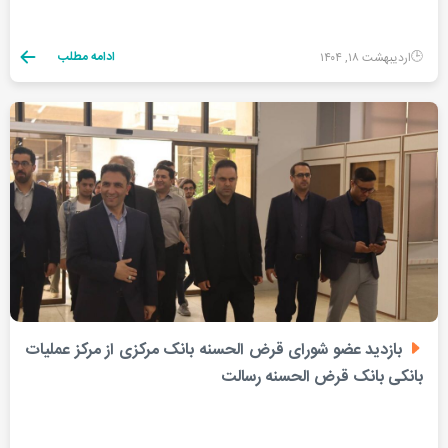
ادامه مطلب
اردیبهشت ۱۸, ۱۴۰۴
بازدید عضو شورای قرض الحسنه بانک مرکزی از مرکز عملیات
بانکی بانک قرض الحسنه رسالت