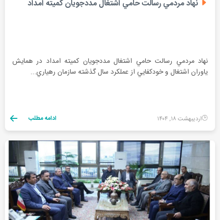
نهاد مردمي رسالت حامي اشتغال مددجويان كميته امداد
نهاد مردمي رسالت حامي اشتغال مددجويان كميته امداد در همايش
ياوران اشتغال و خودكفايي از عملكرد سال گذشته سازمان رهياري...
ادامه مطلب
اردیبهشت ۱۸, ۱۴۰۴