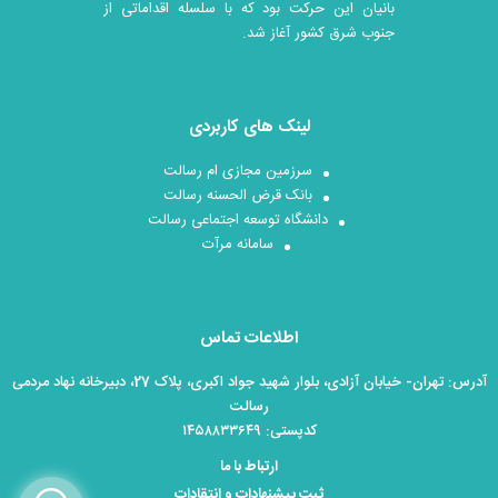
بانیان این حرکت بود که با سلسله اقداماتی از
جنوب شرق کشور آغاز شد.
لینک های کاربردی
سرزمین مجازی ام رسالت
بانک قرض الحسنه رسالت
دانشگاه توسعه اجتماعی رسالت
سامانه مرآت
اطلاعات تماس
آدرس: تهران- خیابان آزادی، بلوار شهید جواد اکبری، پلاک 27، دبیرخانه نهاد مردمی
رسالت
کدپستی: ۱۴۵۸۸۳۳۶۴۹
ارتباط با ما
ثبت پیشنهادات و انتقادات