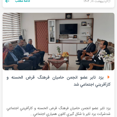
ادامه مطلب
اردیبهشت ۱۸, ۱۴۰۴
يزد تاير عضو انجمن حاميان فرهنگ قرض الحسنه و
كارآفريني اجتماعي شد
يزد تاير عضو انجمن حاميان فرهنگ قرض الحسنه و كارآفريني اجتماعي
شدشركت يزد تاير با شكل گيري كانون همياري اجتماعي...