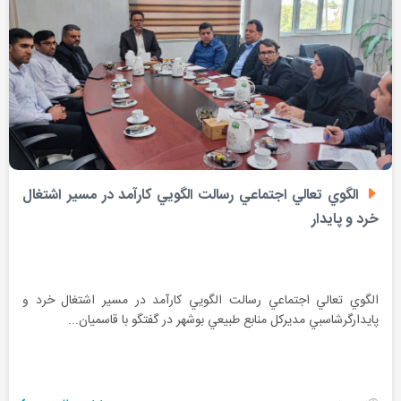
الگوي تعالي اجتماعي رسالت الگويي كارآمد در مسير اشتغال
خرد و پايدار
الگوي تعالي اجتماعي رسالت الگويي كارآمد در مسير اشتغال خرد و
پايدارگرشاسبي مديركل منابع طبيعي بوشهر در گفتگو با قاسميان...