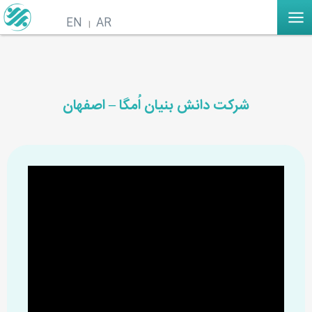
EN
AR
شرکت دانش بنیان اُمگا – اصفهان