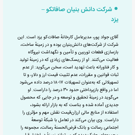
شرکت دانش بنیان صافاتکو –
یزد
آقای جواد پور، مدیرعامل کارخانهٔ صافات‌کو یزد است. این
شرکت از شرکت‌های دانش‌بنیان بوده و در زمینهٔ ساخت،
بازسازی قطعات توربین و تأمین و نگهداشت نیروگاه
فعالیت می‌کنند. او از ریسک‌های زیادی که در زمینهٔ تولید
و کار فناورانه باعث تهدید است، سخن می‌گوید: از عدم
ثبات قوانین و مقررات، عدم تثبیت قیمت ارز و دلار، و تا
تسهیلاتی که به‌عنوان تسهیلات ۱۷-۱۸ درصد داده می‌شود
اما در واقع بازپرداختی حدود ۳۰ درصد را داراست. او
می‌گوید در زمینهٔ تحقیق و توسعه و در جایی که محصول
جدیدی آماده شده و بناست که به بازار ارائه بشود،
استفاده از منابع مالی ارزان‌قیمت نقش مهم و مؤثری را
داراست. وی بیان می‌کند در تعامل با شبکهٔ توسعهٔ
اجتماعی رسالت و بانک قرض‌الحسنهٔ رسالت، مجموعه را