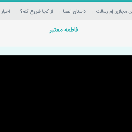
 مجازی اِم‌ رسالت
داستان اعضا
از کجا شروع کنم؟
اخبار
فاطمه معتبر