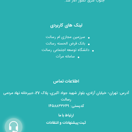
جنوب شرق کشور آغاز شد.
لینک های کاربردی
سرزمین مجازی ام رسالت
بانک قرض الحسنه رسالت
دانشگاه توسعه اجتماعی رسالت
سامانه مرآت
اطلاعات تماس
آدرس: تهران- خیابان آزادی، بلوار شهید جواد اکبری، پلاک 27، دبیرخانه نهاد مردمی
رسالت
کدپستی: ۱۴۵۸۸۳۳۶۴۹
ارتباط با ما
ثبت پیشنهادات و انتقادات