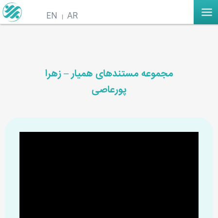
EN
AR
مجموعه مستندهای همیار – زهرا
پورعاصی