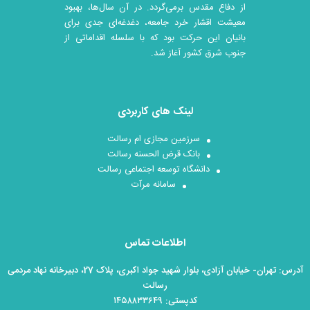
از دفاع مقدس برمی‌گردد. در آن سال‎‌ها، بهبود
معیشت اقشار خرد جامعه، دغدغه‌ای جدی برای
بانیان این حرکت بود که با سلسله اقداماتی از
جنوب شرق کشور آغاز شد.
لینک های کاربردی
سرزمین مجازی ام رسالت
بانک قرض الحسنه رسالت
دانشگاه توسعه اجتماعی رسالت
سامانه مرآت
اطلاعات تماس
آدرس: تهران- خیابان آزادی، بلوار شهید جواد اکبری، پلاک 27، دبیرخانه نهاد مردمی
رسالت
کدپستی: ۱۴۵۸۸۳۳۶۴۹