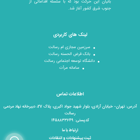
بانیان این حرکت بود که با سلسله اقداماتی از
جنوب شرق کشور آغاز شد.
لینک های کاربردی
سرزمین مجازی ام رسالت
بانک قرض الحسنه رسالت
دانشگاه توسعه اجتماعی رسالت
سامانه مرآت
اطلاعات تماس
آدرس: تهران- خیابان آزادی، بلوار شهید جواد اکبری، پلاک 27، دبیرخانه نهاد مردمی
رسالت
کدپستی: ۱۴۵۸۸۳۳۶۴۹
ارتباط با ما
ثبت پیشنهادات و انتقادات