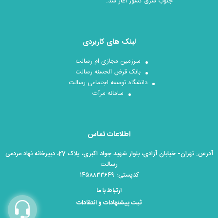
جنوب شرق کشور آغاز شد.
لینک های کاربردی
سرزمین مجازی ام رسالت
بانک قرض الحسنه رسالت
دانشگاه توسعه اجتماعی رسالت
سامانه مرآت
اطلاعات تماس
آدرس: تهران- خیابان آزادی، بلوار شهید جواد اکبری، پلاک 27، دبیرخانه نهاد مردمی
رسالت
کدپستی: ۱۴۵۸۸۳۳۶۴۹
ارتباط با ما
ثبت پیشنهادات و انتقادات