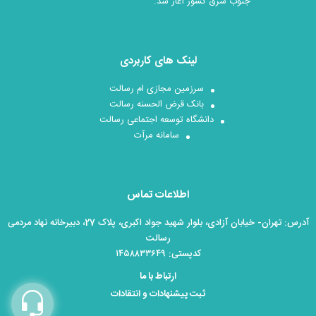
جنوب شرق کشور آغاز شد.
لینک های کاربردی
سرزمین مجازی ام رسالت
بانک قرض الحسنه رسالت
دانشگاه توسعه اجتماعی رسالت
سامانه مرآت
اطلاعات تماس
آدرس: تهران- خیابان آزادی، بلوار شهید جواد اکبری، پلاک 27، دبیرخانه نهاد مردمی
رسالت
کدپستی: ۱۴۵۸۸۳۳۶۴۹
ارتباط با ما
ثبت پیشنهادات و انتقادات