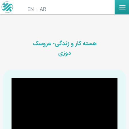
EN
AR
هسته کار و زندگی- عروسک
دوزی