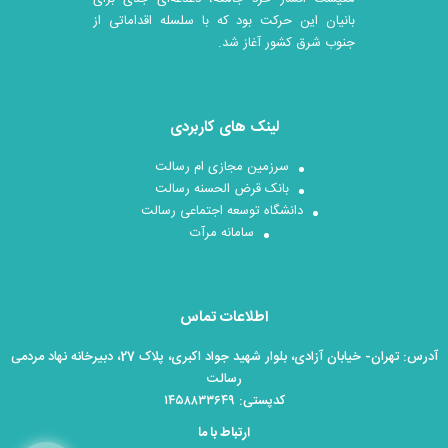
بانیان این حرکت بود که با سلسله اقداماتی از
جنوب شرق کشور آغاز شد.
لینک های کاربردی
سرزمین مجازی ام رسالت
بانک قرض الحسنه رسالت
دانشگاه توسعه اجتماعی رسالت
سامانه مرآت
اطلاعات تماس
آدرس: تهران- خیابان آزادی، بلوار شهید جواد اکبری، پلاک 27، دبیرخانه نهاد مردمی
رسالت
کدپستی: ۱۴۵۸۸۳۳۶۴۹
ارتباط با ما