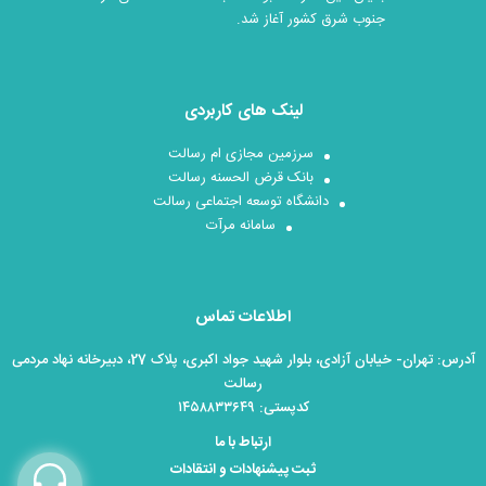
جنوب شرق کشور آغاز شد.
لینک های کاربردی
سرزمین مجازی ام رسالت
بانک قرض الحسنه رسالت
دانشگاه توسعه اجتماعی رسالت
سامانه مرآت
اطلاعات تماس
آدرس: تهران- خیابان آزادی، بلوار شهید جواد اکبری، پلاک 27، دبیرخانه نهاد مردمی
رسالت
کدپستی: ۱۴۵۸۸۳۳۶۴۹
ارتباط با ما
ثبت پیشنهادات و انتقادات