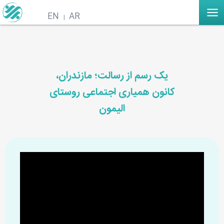
EN
AR
یک رسم از رسالت؛ مازندران،
کانون همیاری اجتماعی روستای
الیمون