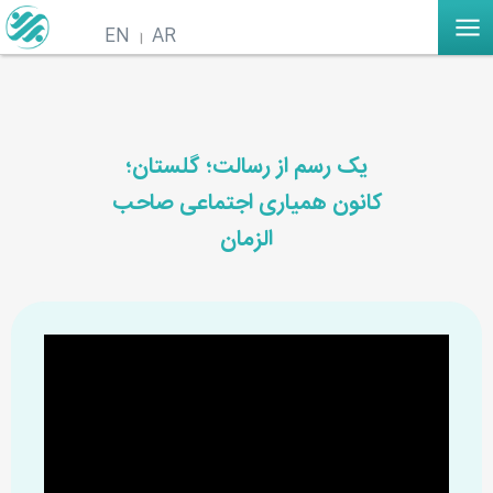
EN
AR
یک رسم از رسالت؛ گلستان؛
کانون همیاری اجتماعی صاحب
الزمان