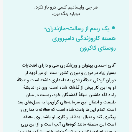
یک رسم از رسالت-مازندران؛
هسته کاروزندگی دامپروری
روستای کاکرون
آقای احمدی پهلوان و ورزشکاری ملی و دارای افتخارات
بسیار زیاد در درون و بیرون کشور است. او می‌گوید از
دوران کودکی علاقهٔ زیادی به دامداری داشته است و علاقهٔ
او به این کار بیش از گذشته شده است. وی در اندیشهٔ
زنده نگه داشتن سبقهٔ گذشتگان خود، زیست در میان
طبیعت و انتقال این سرمایه‌های گران‌بها به نسل‌های بعد
است. تمام این‌ها باعث شده است که فعالانه دامداری را
پیگیری کند و دنبال ایدهٔ نو و کاری نو باشد. وی معتقد
است این منطقه مانند کوه‌های آلپ است و از این روی
درصدد اصلاح نژاد و پرورش گونه‌ای خاص از گوسفند و بز