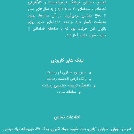
انجمن حامیان فرهنگ قرض‌الحسنه و کارآفرینی
اجتماعی، سابقه‌ای ۳۰ ساله دارد و به سال‌های پس
از دفاع مقدس برمی‌گردد. در آن سال‎‌ها، بهبود
معیشت اقشار خرد جامعه، دغدغه‌ای جدی برای
بانیان این حرکت بود که با سلسله اقداماتی از
جنوب شرق کشور آغاز شد.
لینک های کاربردی
سرزمین مجازی ام رسالت
بانک قرض الحسنه رسالت
دانشگاه توسعه اجتماعی رسالت
سامانه مرآت
اطلاعات تماس
آدرس: تهران- خیابان آزادی، بلوار شهید جواد اکبری، پلاک 27، دبیرخانه نهاد مردمی